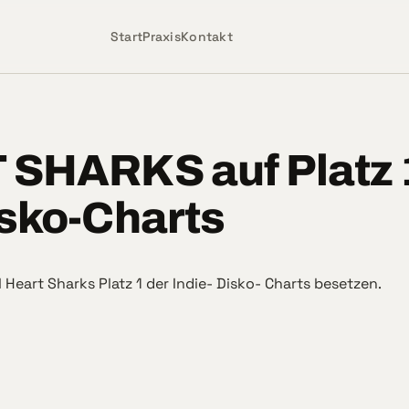
Start
Praxis
Kontakt
 SHARKS auf Platz 
isko-Charts
I Heart Sharks Platz 1 der Indie- Disko- Charts besetzen.