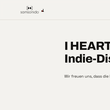
I HEART
Indie-D
Wir freuen uns, dass die 