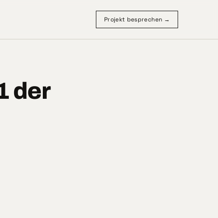
Projekt besprechen →
1 der