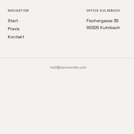
NAVIGATION
OFFICE KULMBACH
Start
Fischergasse 35
95326 Kulmbach
Praxis
Kontakt
mail@samsonido.com