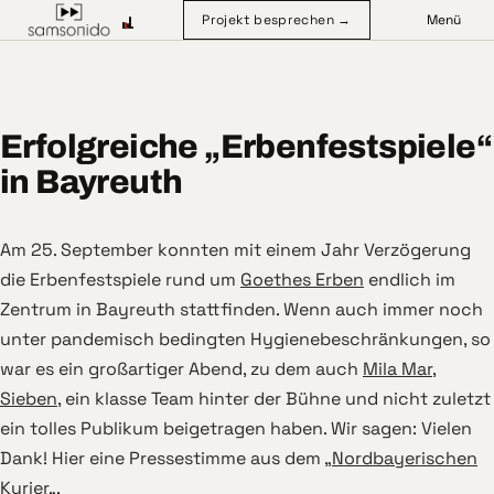
Projekt besprechen →
Menü
Erfolgreiche „Erbenfestspiele“
in Bayreuth
Am 25. September konnten mit einem Jahr Verzögerung
die Erbenfestspiele rund um
Goethes Erben
endlich im
Zentrum in Bayreuth stattfinden. Wenn auch immer noch
unter pandemisch bedingten Hygienebeschränkungen, so
war es ein großartiger Abend, zu dem auch
Mila Mar
,
Sieben
, ein klasse Team hinter der Bühne und nicht zuletzt
ein tolles Publikum beigetragen haben. Wir sagen: Vielen
Dank! Hier eine Pressestimme aus dem „
Nordbayerischen
Kurier
„.