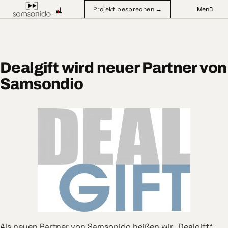
Projekt besprechen →
Menü
Dealgift wird neuer Partner von
Samsondio
Als neuen Partner von Samsonido heißen wir „Dealgift“