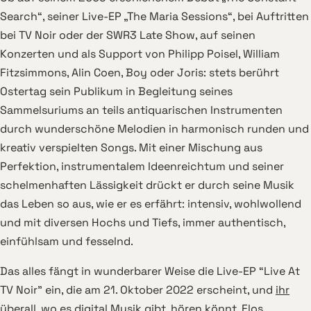
Search“, seiner Live-EP „The Maria Sessions“, bei Auftritten
bei TV Noir oder der SWR3 Late Show, auf seinen
Konzerten und als Support von Philipp Poisel, William
Fitzsimmons, Alin Coen, Boy oder Joris: stets berührt
Ostertag sein Publikum in Begleitung seines
Sammelsuriums an teils antiquarischen Instrumenten
durch wunderschöne Melodien in harmonisch runden und
kreativ verspielten Songs. Mit einer Mischung aus
Perfektion, instrumentalem Ideenreichtum und seiner
schelmenhaften Lässigkeit drückt er durch seine Musik
das Leben so aus, wie er es erfährt: intensiv, wohlwollend
und mit diversen Hochs und Tiefs, immer authentisch,
einfühlsam und fesselnd.
Das alles fängt in wunderbarer Weise die Live-EP “Live At
TV Noir” ein, die am 21. Oktober 2022 erscheint, und
ihr
überall, wo es digital Musik gibt,
hören könnt. Flos