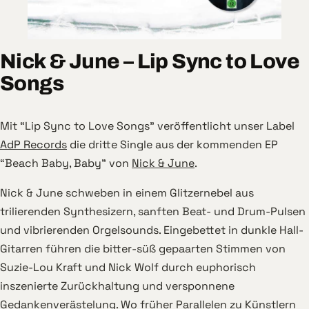
Nick & June – Lip Sync to Love
Songs
Mit “Lip Sync to Love Songs” veröffentlicht unser Label
AdP Records
die dritte Single aus der kommenden EP
“Beach Baby, Baby” von
Nick & June
.
Nick & June schweben in einem Glitzernebel aus
trilierenden Synthesizern, sanften Beat- und Drum-Pulsen
und vibrierenden Orgelsounds. Eingebettet in dunkle Hall-
Gitarren führen die bitter-süß gepaarten Stimmen von
Suzie-Lou Kraft und Nick Wolf durch euphorisch
inszenierte Zurückhaltung und versponnene
Gedankenverästelung. Wo früher Parallelen zu Künstlern