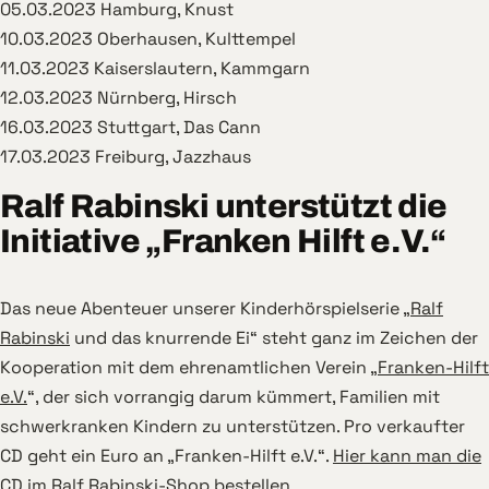
05.03.2023 Hamburg, Knust
10.03.2023 Oberhausen, Kulttempel
11.03.2023 Kaiserslautern, Kammgarn
12.03.2023 Nürnberg, Hirsch
16.03.2023 Stuttgart, Das Cann
17.03.2023 Freiburg, Jazzhaus
Ralf Rabinski unterstützt die
Initiative „Franken Hilft e.V.“
Das neue Abenteuer unserer Kinderhörspielserie „
Ralf
Rabinski
und das knurrende Ei“ steht ganz im Zeichen der
Kooperation mit dem ehrenamtlichen Verein „
Franken-Hilft
e.V.
“, der sich vorrangig darum kümmert, Familien mit
schwerkranken Kindern zu unterstützen. Pro verkaufter
CD geht ein Euro an „Franken-Hilft e.V.“.
Hier kann man die
CD im Ralf Rabinski-Shop bestellen
.