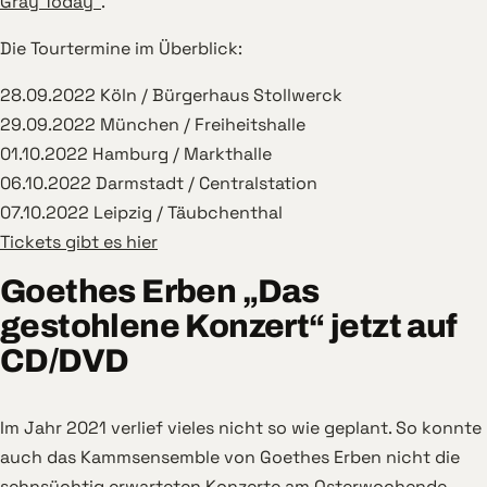
Gray Today“
.
Die Tourtermine im Überblick:
28.09.2022 Köln / Bürgerhaus Stollwerck
29.09.2022 München / Freiheitshalle
01.10.2022 Hamburg / Markthalle
06.10.2022 Darmstadt / Centralstation
07.10.2022 Leipzig / Täubchenthal
Tickets gibt es hier
Goethes Erben „Das
gestohlene Konzert“ jetzt auf
CD/DVD
Im Jahr 2021 verlief vieles nicht so wie geplant. So konnte
auch das Kammsensemble von Goethes Erben nicht die
sehnsüchtig erwarteten Konzerte am Osterwochende