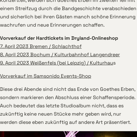
Konzertteil, werden sich Goethes Erben im zweiten Teil mit
einem Streifzug durch die Bandgeschichte verabschieden
und sicherlich bei ihren Gästen manch schöne Erinnerung
wachrufen und neue Erinnerungen schaffen.
Vorverkauf der Hardtickets im Dryland-Onlineshop
7. April 2023 Bremen / Schlachthof
8. April 2023 Bochum / Kulturbahnhof Langendreer
9. April 2023 Weißenfels (bei Leipzig) / Kulturhau
s
Vorverkauf im Samsonido Events-Shop
Diese drei Abende sind nicht das Ende von Goethes Erben,
sondern markieren den Abschluss einer Schaffensperiode.
Auch bedeutet das letzte Studioalbum nicht, dass es
zukünftig keine neuen Stücke mehr geben wird, nur
werden diese eben zukünftig auf andere Art präsentiert.