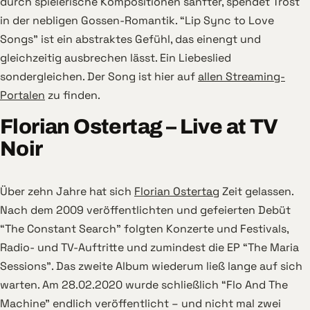
durch spielerische Kompositionen sanfter, spendet Trost
in der nebligen Gossen-Romantik. “Lip Sync to Love
Songs” ist ein abstraktes Gefühl, das einengt und
gleichzeitig ausbrechen lässt. Ein Liebeslied
sondergleichen. Der Song ist hier auf
allen Streaming-
Portalen
zu finden.
Florian Ostertag – Live at TV
Noir
Über zehn Jahre hat sich
Florian Ostertag
Zeit gelassen.
Nach dem 2009 veröffentlichten und gefeierten Debüt
“The Constant Search” folgten Konzerte und Festivals,
Radio- und TV-Auftritte und zumindest die EP “The Maria
Sessions”. Das zweite Album wiederum ließ lange auf sich
warten. Am 28.02.2020 wurde schließlich “Flo And The
Machine” endlich veröffentlicht – und nicht mal zwei