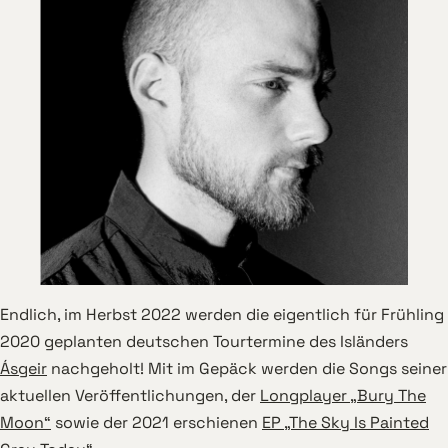
Endlich, im Herbst 2022 werden die eigentlich für Frühling
2020 geplanten deutschen Tourtermine des Isländers
Ásgeir
nachgeholt! Mit im Gepäck werden die Songs seiner
aktuellen Veröffentlichungen, der
Longplayer „Bury The
Moon“
sowie der 2021 erschienen
EP „The Sky Is Painted