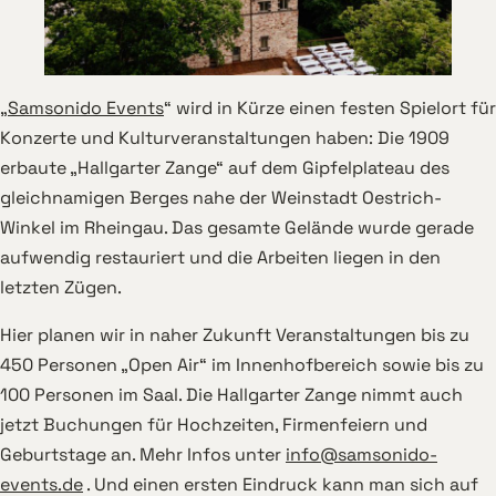
„
Samsonido Events
“ wird in Kürze einen festen Spielort für
Konzerte und Kulturveranstaltungen haben: Die 1909
erbaute „Hallgarter Zange“ auf dem Gipfelplateau des
gleichnamigen Berges nahe der Weinstadt Oestrich-
Winkel im Rheingau. Das gesamte Gelände wurde gerade
aufwendig restauriert und die Arbeiten liegen in den
letzten Zügen.
Hier planen wir in naher Zukunft Veranstaltungen bis zu
450 Personen „Open Air“ im Innenhofbereich sowie bis zu
100 Personen im Saal. Die Hallgarter Zange nimmt auch
jetzt Buchungen für Hochzeiten, Firmenfeiern und
Geburtstage an. Mehr Infos unter
info@samsonido-
events.de
. Und einen ersten Eindruck kann man sich auf