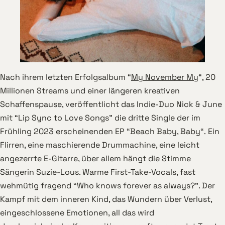
Nach ihrem letzten Erfolgsalbum “
My November My
“, 20
Millionen Streams und einer längeren kreativen
Schaffenspause, veröffentlicht das Indie-Duo Nick & June
mit “Lip Sync to Love Songs” die dritte Single der im
Frühling 2023 erscheinenden EP “Beach Baby, Baby“. Ein
Flirren, eine maschierende Drummachine, eine leicht
angezerrte E-Gitarre, über allem hängt die Stimme
Sängerin Suzie-Lous. Warme First-Take-Vocals, fast
wehmütig fragend “Who knows forever as always?”. Der
Kampf mit dem inneren Kind, das Wundern über Verlust,
eingeschlossene Emotionen, all das wird