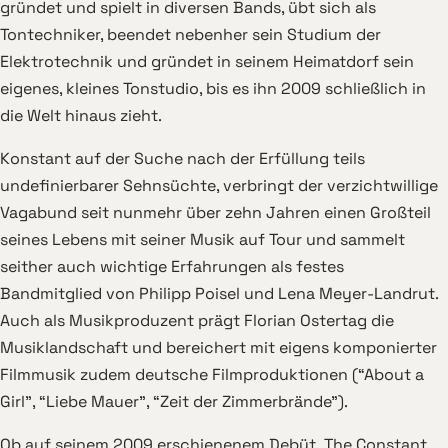
gründet und spielt in diversen Bands, übt sich als
Tontechniker, beendet nebenher sein Studium der
Elektrotechnik und gründet in seinem Heimatdorf sein
eigenes, kleines Tonstudio, bis es ihn 2009 schließlich in
die Welt hinaus zieht.
Konstant auf der Suche nach der Erfüllung teils
undefinierbarer Sehnsüchte, verbringt der verzichtwillige
Vagabund seit nunmehr über zehn Jahren einen Großteil
seines Lebens mit seiner Musik auf Tour und sammelt
seither auch wichtige Erfahrungen als festes
Bandmitglied von Philipp Poisel und Lena Meyer-Landrut.
Auch als Musikproduzent prägt Florian Ostertag die
Musiklandschaft und bereichert mit eigens komponierter
Filmmusik zudem deutsche Filmproduktionen (“About a
Girl”, “Liebe Mauer”, “Zeit der Zimmerbrände”).
Ob auf seinem 2009 erschienenem Debüt „The Constant